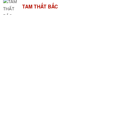
TAM THẤT BẮC