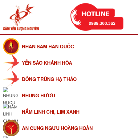
NHÂN SÂM HÀN QUỐC
YẾN SÀO KHÁNH HÒA
ĐÔNG TRÙNG HẠ THẢO
NHUNG HƯƠU
NẤM LINH CHI, LIM XANH
AN CUNG NGƯU HOÀNG HOÀN