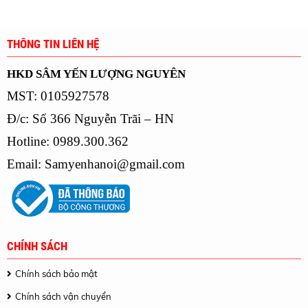
THÔNG TIN LIÊN HỆ
HKD SÂM YẾN LƯỢNG NGUYÊN
MST: 0105927578
Đ/c: Số 366 Nguyễn Trãi – HN
Hotline: 0989.300.362
Email:
Samyenhanoi@gmail.com
CHÍNH SÁCH
Chính sách bảo mật
Chính sách vận chuyển