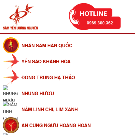
NHÂN SÂM HÀN QUỐC
YẾN SÀO KHÁNH HÒA
ĐÔNG TRÙNG HẠ THẢO
NHUNG HƯƠU
NẤM LINH CHI, LIM XANH
AN CUNG NGƯU HOÀNG HOÀN