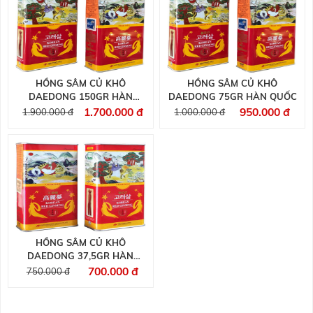
HỒNG SÂM CỦ KHÔ
HỒNG SÂM CỦ KHÔ
DAEDONG 150GR HÀN
DAEDONG 75GR HÀN QUỐC
QUỐC
1.700.000 đ
950.000 đ
1.900.000 đ
1.000.000 đ
HỒNG SÂM CỦ KHÔ
DAEDONG 37,5GR HÀN
QUỐC
700.000 đ
750.000 đ