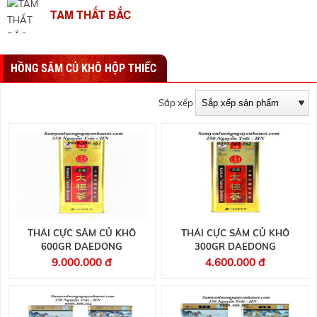
TAM THẤT BẮC
HỒNG SÂM CỦ KHÔ HỘP THIẾC
Sắp xếp
THÁI CỰC SÂM CỦ KHÔ
THÁI CỰC SÂM CỦ KHÔ
600GR DAEDONG
300GR DAEDONG
9.000.000 đ
4.600.000 đ