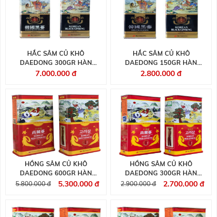
HẮC SÂM CỦ KHÔ
HẮC SÂM CỦ KHÔ
DAEDONG 300GR HÀN
DAEDONG 150GR HÀN
QUỐC
QUỐC
7.000.000 đ
2.800.000 đ
HỒNG SÂM CỦ KHÔ
HỒNG SÂM CỦ KHÔ
DAEDONG 600GR HÀN
DAEDONG 300GR HÀN
QUỐC
QUỐC
5.300.000 đ
2.700.000 đ
5.800.000 đ
2.900.000 đ