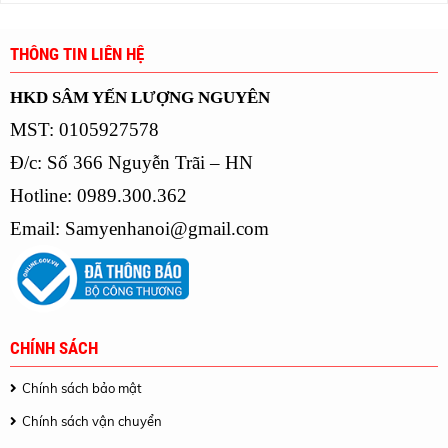
THÔNG TIN LIÊN HỆ
HKD SÂM YẾN LƯỢNG NGUYÊN
MST: 0105927578
Đ/c: Số 366 Nguyễn Trãi – HN
Hotline: 0989.300.362
Email:
Samyenhanoi@gmail.com
CHÍNH SÁCH
Chính sách bảo mật
Chính sách vận chuyển