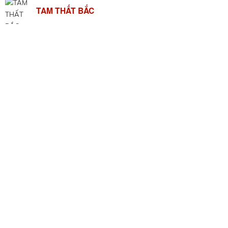
TAM THẤT BẮC