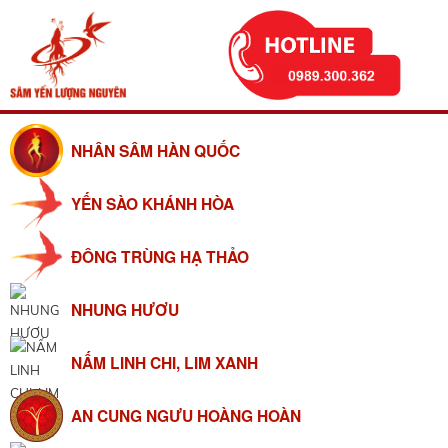
NHÂN SÂM HÀN QUỐC
YẾN SÀO KHÁNH HÒA
ĐÔNG TRÙNG HẠ THẢO
NHUNG HƯƠU
NẤM LINH CHI, LIM XANH
AN CUNG NGƯU HOÀNG HOÀN