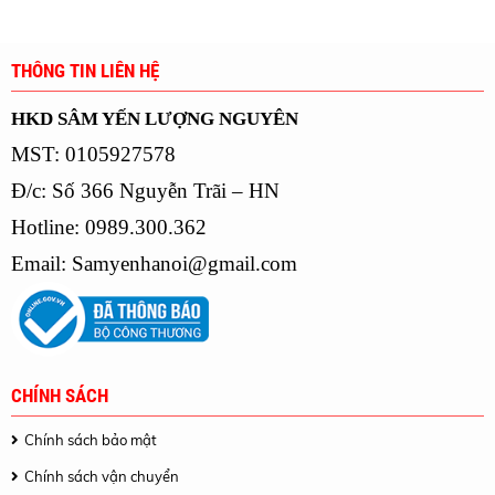
THÔNG TIN LIÊN HỆ
HKD SÂM YẾN LƯỢNG NGUYÊN
MST: 0105927578
Đ/c: Số 366 Nguyễn Trãi – HN
Hotline: 0989.300.362
Email:
Samyenhanoi@gmail.com
CHÍNH SÁCH
Chính sách bảo mật
Chính sách vận chuyển