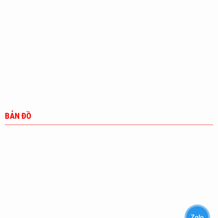
BẢN ĐỒ
Zalo