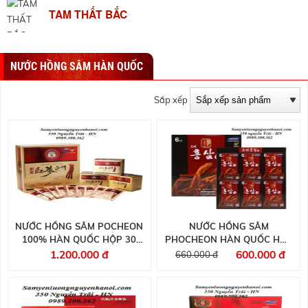
TAM THẤT BẮC
NƯỚC HỒNG SÂM HÀN QUỐC
Sắp xếp
NƯỚC HỒNG SÂM POCHEON
NƯỚC HỒNG SÂM
100% HÀN QUỐC HỘP 30
PHOCHEON HÀN QUỐC HỘP
GÓI
30 GÓI
1.200.000 đ
600.000 đ
660.000 đ