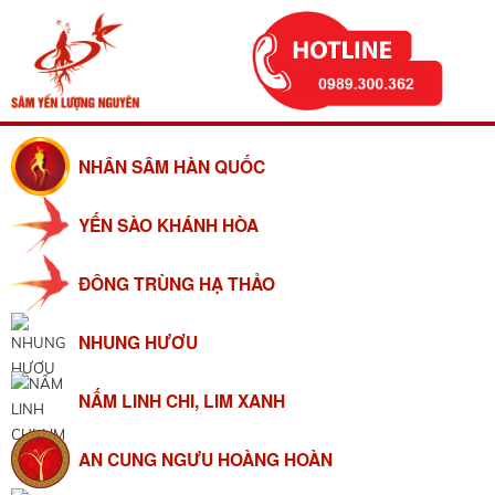
NHÂN SÂM HÀN QUỐC
YẾN SÀO KHÁNH HÒA
ĐÔNG TRÙNG HẠ THẢO
NHUNG HƯƠU
NẤM LINH CHI, LIM XANH
AN CUNG NGƯU HOÀNG HOÀN