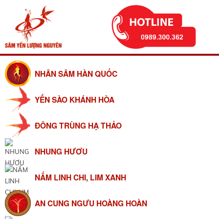
NHÂN SÂM HÀN QUỐC
YẾN SÀO KHÁNH HÒA
ĐÔNG TRÙNG HẠ THẢO
NHUNG HƯƠU
NẤM LINH CHI, LIM XANH
AN CUNG NGƯU HOÀNG HOÀN