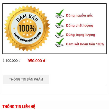
950.000 đ
1.100.000 đ
THÔNG TIN SẢN PHẨM
THÔNG TIN LIÊN HỆ