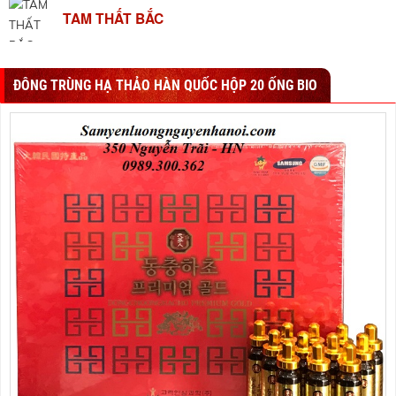
TAM THẤT BẮC
ĐÔNG TRÙNG HẠ THẢO HÀN QUỐC HỘP 20 ỐNG BIO